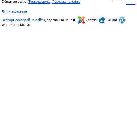
Обратная связь:
Техподдержка
,
Реклама на сайте
👣 Путешествия
Экспорт словарей на сайты
, сделанные на PHP,
Joomla,
Drupal,
WordPress, MODx.