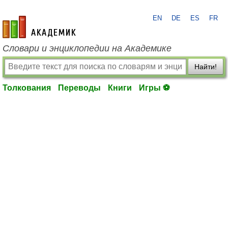
EN
DE
ES
FR
academic.ru
Словари и энциклопедии на Академике
Найти!
Толкования
Переводы
Книги
Игры ⚽